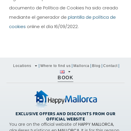
documento de Política de Cookies ha sido creado
mediante el generador de
plantilla de política de
cookies
online el día 16/09/2022.
Locations
Where to find us
Mallorca
Blog
Contact
BOOK
EXCLUSIVE OFFERS AND DISCOUNTS FROM OUR
OFFICIAL WEBSITE
You are on the official website of
HAPPY MALLORCA
,
alquileres turísticos en
MALLORCA.
It is for this reason