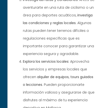
aventurarte en una ruta de ciclismo o un
área para deportes acuáticos,
investiga
las condiciones y reglas locales.
Algunas
rutas pueden tener terrenos difíciles o
regulaciones específicas que es
importante conocer para garantizar una
experiencia segura y agradable.
Explora los servicios locales:
Aprovecha
los servicios y empresas locales que
ofrecen
alquiler de equipos, tours guiados
o lecciones
. Pueden proporcionarte
información valiosa y asegurarse de que
disfrutes al máximo de tu experiencia
deportiva en Mallorca.