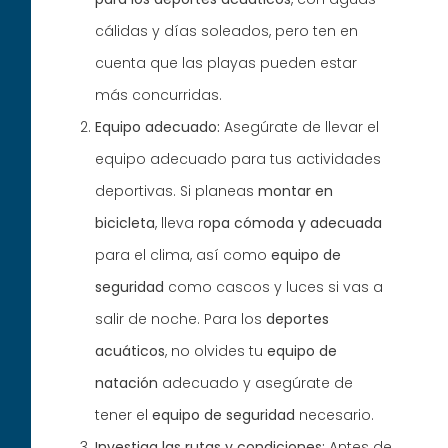
cálidas y días soleados, pero ten en
cuenta que las playas pueden estar
más concurridas.
Equipo adecuado:
Asegúrate de llevar el
equipo adecuado para tus actividades
deportivas. Si planeas
montar en
bicicleta
, lleva r
opa cómoda y adecuada
para el clima, así como
equipo de
seguridad
como cascos y luces si vas a
salir de noche. Para los
deportes
acuáticos
, no olvides tu
equipo de
natación
adecuado y asegúrate de
tener el
equipo de seguridad
necesario.
Investiga las rutas y condiciones:
Antes de