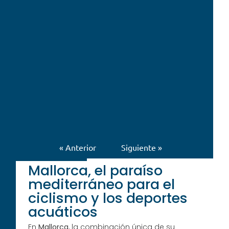
« Anterior
Siguiente »
Mallorca, el paraíso
mediterráneo para el
ciclismo y los deportes
acuáticos
En
Mallorca
, la combinación única de su