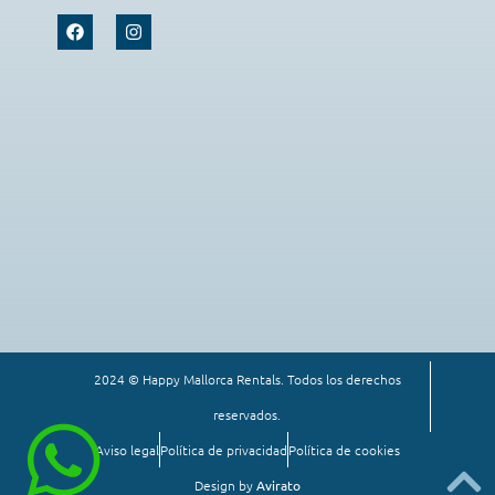
2024 © Happy Mallorca Rentals. Todos los derechos
reservados.
Aviso legal
Política de privacidad
Política de cookies
Design by
Avirato