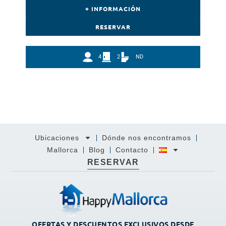
+ INFORMACIÓN
RESERVAR
4
2
ND
Ubicaciones
Dónde nos encontramos
Mallorca
Blog
Contacto
RESERVAR
OFERTAS Y DESCUENTOS EXCLUSIVOS DESDE