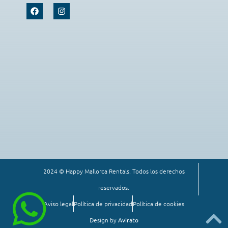
2024 © Happy Mallorca Rentals. Todos los derechos
reservados.
Aviso legal
Política de privacidad
Política de cookies
Design by
Avirato