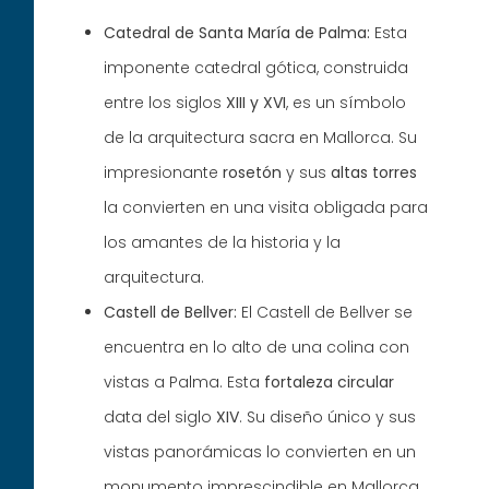
Catedral de Santa María de Palma:
Esta
imponente catedral gótica, construida
entre los siglos
XIII y XVI
, es un símbolo
de la arquitectura sacra en Mallorca. Su
impresionante
rosetón
y sus
altas
torres
la convierten en una visita obligada para
los amantes de la historia y la
arquitectura.
Castell de Bellver:
El Castell de Bellver se
encuentra en lo alto de una colina con
vistas a Palma. Esta
fortaleza
circular
data del siglo
XIV
. Su diseño único y sus
vistas panorámicas lo convierten en un
monumento imprescindible en Mallorca,