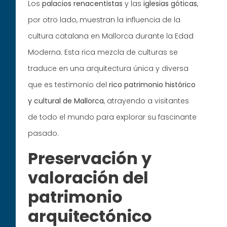
Los
palacios
renacentistas
y las
iglesias
góticas
,
por otro lado, muestran la influencia de la
cultura catalana en Mallorca durante la Edad
Moderna. Esta rica mezcla de culturas se
traduce en una arquitectura única y diversa
que es testimonio del
rico patrimonio histórico
y cultural de Mallorca
, atrayendo a visitantes
de todo el mundo para explorar su fascinante
pasado.
Preservación y
valoración del
patrimonio
arquitectónico