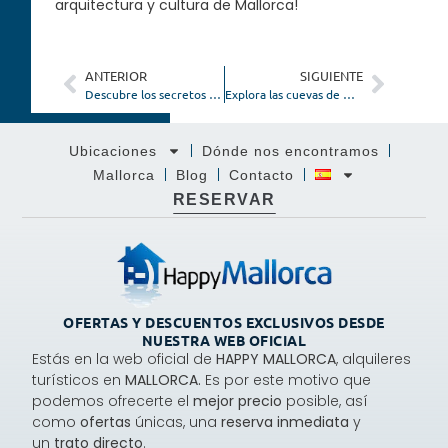
arquitectura y cultura de Mallorca!
ANTERIOR
SIGUIENTE
Descubre los secretos de la fotografía en Mallorca
Explora las cuevas de Mallorca y sus maravillas subterráneas
Ubicaciones
Dónde nos encontramos
Mallorca
Blog
Contacto
RESERVAR
OFERTAS Y DESCUENTOS EXCLUSIVOS DESDE
NUESTRA WEB OFICIAL
Estás en la web oficial de
HAPPY MALLORCA
, alquileres
turísticos en
MALLORCA.
Es por este motivo que
podemos ofrecerte el
mejor precio
posible, así
como
ofertas
únicas, una
reserva inmediata
y
un
trato directo
.