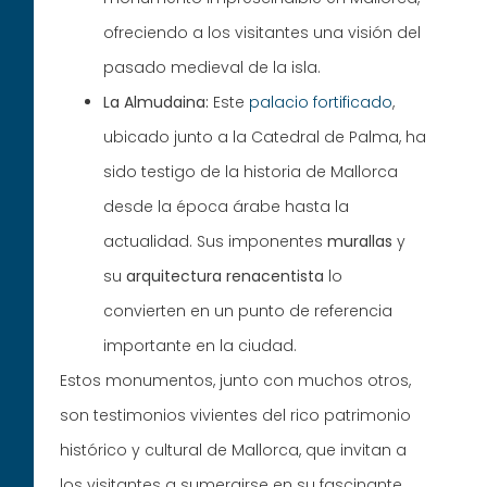
ofreciendo a los visitantes una visión del
pasado medieval de la isla.
La Almudaina:
Este
palacio fortificado
,
ubicado junto a la Catedral de Palma, ha
sido testigo de la historia de Mallorca
desde la época árabe hasta la
actualidad. Sus imponentes
murallas
y
su
arquitectura
renacentista
lo
convierten en un punto de referencia
importante en la ciudad.
Estos monumentos, junto con muchos otros,
son testimonios vivientes del rico patrimonio
histórico y cultural de Mallorca, que invitan a
los visitantes a sumergirse en su fascinante