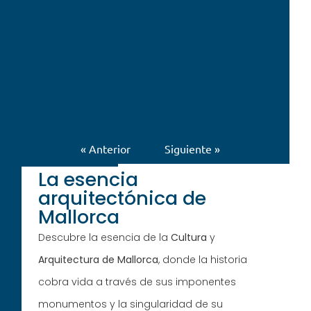
« Anterior
Siguiente »
La esencia
arquitectónica de
Mallorca
Descubre la esencia de la
Cultura
y
Arquitectura de Mallorca
, donde la historia
cobra vida a través de sus imponentes
monumentos y la singularidad de su