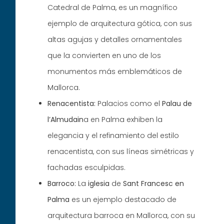
Catedral de Palma, es un magnífico
ejemplo de arquitectura gótica, con sus
altas agujas y detalles ornamentales
que la convierten en uno de los
monumentos más emblemáticos de
Mallorca.
Renacentista:
Palacios como el
Palau de
l’Almudain
a en Palma exhiben la
elegancia y el refinamiento del estilo
renacentista, con sus líneas simétricas y
fachadas esculpidas.
Barroco:
La
iglesia
de
Sant Francesc en
Palma
es un ejemplo destacado de
arquitectura barroca en Mallorca, con su