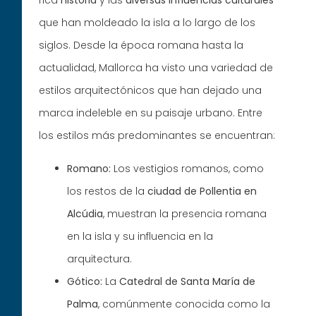
rica
historia
y las
diversas
influencias
culturales
que han moldeado la isla a lo largo de los
siglos. Desde la época romana hasta la
actualidad, Mallorca ha visto una variedad de
estilos arquitectónicos que han dejado una
marca indeleble en su paisaje urbano. Entre
los estilos más predominantes se encuentran:
Romano:
Los vestigios romanos, como
los restos de la
ciudad de Pollentia en
Alcúdia
, muestran la presencia romana
en la isla y su influencia en la
arquitectura.
Gótico:
La
Catedral de Santa María de
Palma
, comúnmente conocida como la