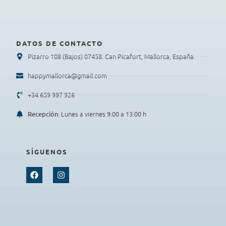
DATOS DE CONTACTO
Pizarro 108 (Bajos) 07458. Can Picafort, Mallorca, España.
happymallorca@gmail.com
+34 659 997 926
: Lunes a viernes 9:00 a 13:00 h
Recepción
SÍGUENOS