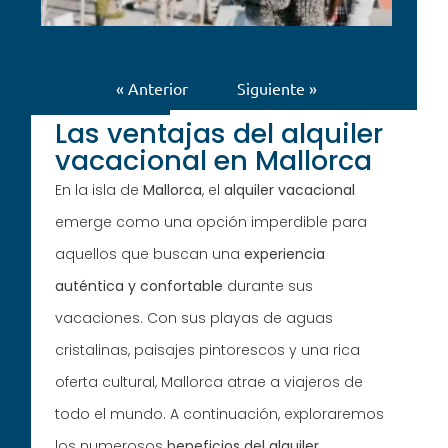
« Anterior
Siguiente »
Las ventajas del alquiler
vacacional en Mallorca
En la isla de
Mallorca
, el
alquiler vacacional
emerge como una opción imperdible para
aquellos que buscan una
experiencia
auténtica y confortable
durante sus
vacaciones. Con sus playas de aguas
cristalinas, paisajes pintorescos y una rica
oferta cultural, Mallorca atrae a viajeros de
todo el mundo. A continuación, exploraremos
los numerosos
beneficios del alquiler