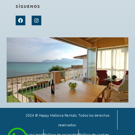
SÍGUENOS
2024 © Happy Mallorca Rentals. Todos los derechos
reservados.
Aviso legal
Política de privacidad
Política de cookies