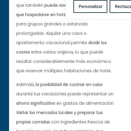
que también
puede resultar más económico
Personalizar
Rechaza
que hospedarse en hoteles
, especialmente
para grupos grandes o estancias
prolongadas. Alquilar una casa o
apartamento vacacional permite
dividir los
costes
entre varios viajeros, lo que puede
resultar considerablemente más económico
que reservar múltiples habitaciones de hotel.
Además,
la posibilidad de cocinar en casa
durante tus vacaciones puede representar un
ahorro
significativo
en gastos de alimentación.
Visitar los mercados locales y preparar tus
propias comidas
con ingredientes frescos de