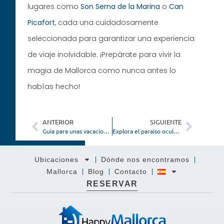
lugares como
Son Serna de la Marina
o
Can
Picafort
, cada una cuidadosamente
seleccionada para garantizar una experiencia
de viaje inolvidable. ¡Prepárate para vivir la
magia de Mallorca como nunca antes lo
habías hecho!
ANTERIOR
SIGUIENTE
Guía para unas vacaciones de invierno en Mallorca
Explora el paraíso oculto: las reservas naturales secretas de Mallorca
Ubicaciones
Dónde nos encontramos
Mallorca
Blog
Contacto
RESERVAR