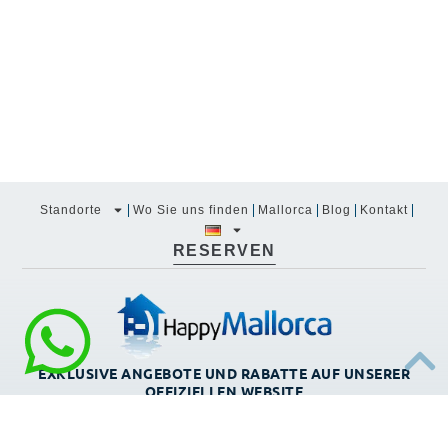
Standorte
Wo Sie uns finden
Mallorca
Blog
Kontakt
RESERVEN
EXKLUSIVE ANGEBOTE UND RABATTE AUF UNSERER
OFFIZIELLEN WEBSITE
Sie befinden sich auf der offiziellen Website von
HAPPY
MALLORCA
, Ferienvermietung in
MALLORCA
. Deshalb