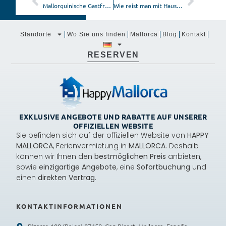
Mallorquinische Gastfreundschaft
Wie reist man mit Haustieren nach Mallorca?
Standorte
Wo Sie uns finden
Mallorca
Blog
Kontakt
RESERVEN
EXKLUSIVE ANGEBOTE UND RABATTE AUF UNSERER
OFFIZIELLEN WEBSITE
Sie befinden sich auf der offiziellen Website von
HAPPY
MALLORCA
, Ferienvermietung in
MALLORCA
. Deshalb
können wir Ihnen den
bestmöglichen Preis
anbieten,
sowie
einzigartige Angebote
, eine
Sofortbuchung
und
einen
direkten Vertrag
.
KONTAKTINFORMATIONEN