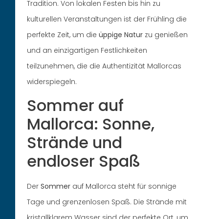
Tradition. Von lokalen Festen bis hin zu
kulturellen Veranstaltungen ist der Frühling die
perfekte Zeit, um die
üppige Natur
zu genießen
und an einzigartigen Festlichkeiten
teilzunehmen, die die Authentizität Mallorcas
widerspiegeln.
Sommer auf
Mallorca: Sonne,
Strände und
endloser Spaß
Der
Sommer
auf Mallorca steht für sonnige
Tage und grenzenlosen Spaß. Die Strände mit
kristallklarem Wasser sind der perfekte Ort, um