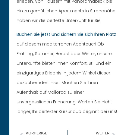
erleben. Von Häusern mit Panoramablick bis
hin zu gemütlichen Apartments in Strandnähe
haben wir die perfekte Unterkunft für Sie!
Buchen Sie jetzt und sichern Sie sich Ihren Platz
auf diesem mediterranen Abenteuer! Ob
Frühling, Sommer, Herbst oder Winter, unsere
Unterkünfte bieten Ihnen Komfort, Stil und ein
einzigartiges Erlebnis in jedem Winkel dieser
bezaubernden Insel. Machen Sie Ihren
Aufenthalt auf Mallorca zu einer
unvergesslichen Erinnerung! Warten Sie nicht
länger, Ihr perfekter Kurzurlaub beginnt bei uns!
VORHERIGE
WEITER