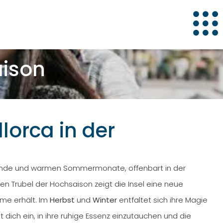
aison
lorca in der
rände und warmen Sommermonate, offenbart in der
Trubel der Hochsaison zeigt die Insel eine neue
rme erhält. Im
Herbst
und
Winter
entfaltet sich ihre Magie
 dich ein, in ihre ruhige Essenz einzutauchen und die