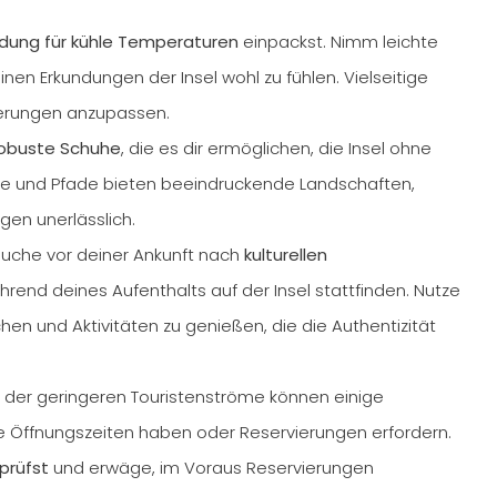
idung für kühle Temperaturen
einpackst. Nimm leichte
inen Erkundungen der Insel wohl zu fühlen. Vielseitige
derungen anzupassen.
obuste Schuhe
, die es dir ermöglichen, die Insel ohne
e und Pfade bieten beeindruckende Landschaften,
en unerlässlich.
uche vor deiner Ankunft nach
kulturellen
hrend deines Aufenthalts auf der Insel stattfinden. Nutze
hen und Aktivitäten zu genießen, die die Authentizität
 der geringeren Touristenströme können einige
e Öffnungszeiten haben oder Reservierungen erfordern.
prüfst
und erwäge, im Voraus Reservierungen