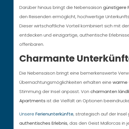
Darüber hinaus bringt die Nebensaison
günstigere P
den Reisenden ermöglicht, hochwertige Unterkunfts
Dieser wirtschaftliche Vorteil kombiniert sich mit de
entdecken und einzigartige, authentische Erlebnisse
offenbaren.
Charmante Unterkünfte
Die Nebensaison bringt eine bemerkenswerte Verwan
Übernachtungsmöglichkeiten erhalten eine
warme 
Stimmung der Insel anpasst. Von
charmanten ländl
Apartments
ist die Vielfalt an Optionen beeindruck
Unsere
Ferienunterkünfte
, strategisch auf der Insel
authentisches Erlebnis
, das den Geist Mallorcas in j