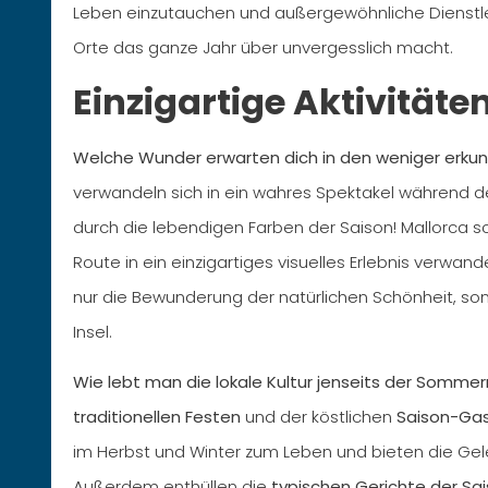
Leben einzutauchen und außergewöhnliche Dienstlei
Orte das ganze Jahr über unvergesslich macht.
Einzigartige Aktivitäte
Welche Wunder erwarten dich in den weniger erkun
verwandeln sich in ein wahres Spektakel während 
durch die lebendigen Farben der Saison! Mallorca s
Route in ein einzigartiges visuelles Erlebnis verw
nur die Bewunderung der natürlichen Schönheit, s
Insel.
Wie lebt man die lokale Kultur jenseits der Somm
traditionellen Festen
und der köstlichen
Saison-Ga
im Herbst und Winter zum Leben und bieten die Gele
Außerdem enthüllen die
typischen Gerichte der Sa