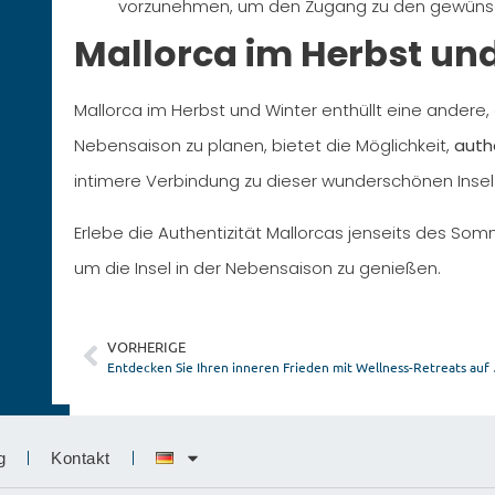
vorzunehmen, um den Zugang zu den gewünsch
Mallorca im Herbst un
Mallorca im Herbst und Winter enthüllt eine andere
Nebensaison zu planen, bietet die Möglichkeit,
auth
intimere Verbindung zu dieser wunderschönen Insel
Erlebe die Authentizität Mallorcas jenseits des So
um die Insel in der Nebensaison zu genießen.
VORHERIGE
Entdecken 
g
Kontakt