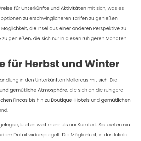
reise für Unterkünfte und Aktivitäten
mit sich, was es
optionen zu erschwinglicheren Tarifen zu genießen.
r Möglichkeit, die Insel aus einer anderen Perspektive zu
 zu genießen, die sich nur in diesen ruhigeren Monaten
 für Herbst und Winter
dlung in den Unterkünften Mallorcas mit sich. Die
und gemütliche Atmosphäre
, die sich an die ruhigere
ichen Fincas
bis hin zu
Boutique-Hotels
und
gemütlichen
end.
 gelegen, bieten weit mehr als nur Komfort. Sie bieten ein
edem Detail widerspiegelt. Die Möglichkeit, in das lokale