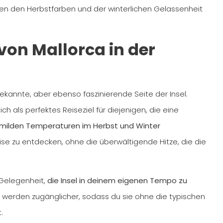
en den Herbstfarben und der winterlichen Gelassenheit
von Mallorca in der
ekannte, aber ebenso faszinierende Seite der Insel.
ch als perfektes Reiseziel für diejenigen, die eine
milden Temperaturen im Herbst und Winter
ise zu entdecken, ohne die überwältigende Hitze, die die
 Gelegenheit,
die Insel in deinem eigenen Tempo zu
n werden zugänglicher, sodass du sie ohne die typischen
.