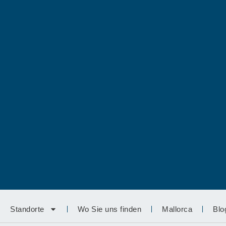
Standorte
Wo Sie uns finden
Mallorca
Blo