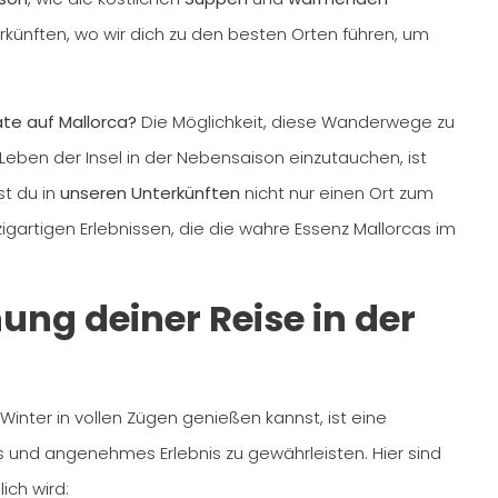
terkünften, wo wir dich zu den besten Orten führen, um
te auf Mallorca?
Die Möglichkeit, diese Wanderwege zu
Leben der Insel in der Nebensaison einzutauchen, ist
st du in
unseren Unterkünften
nicht nur einen Ort zum
gartigen Erlebnissen, die die wahre Essenz Mallorcas im
ng deiner Reise in der
Winter in vollen Zügen genießen kannst, ist eine
s und angenehmes Erlebnis zu gewährleisten. Hier sind
ich wird: