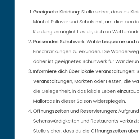
Geeignete Kleidung:
Stelle sicher, dass du
Kle
Mäntel, Pullover und Schals mit, um dich bei de
Kleidung ermöglicht es dir, dich an Wetterän
Passendes Schuhwerk:
Wähle
bequeme und r
Einschränkungen zu erkunden. Die Wanderweg
daher ist geeignetes Schuhwerk für Wanderung
Informiere dich über lokale Veranstaltungen:
S
Veranstaltungen
, Märkten oder Festen, die wä
die Gelegenheit, in das lokale Leben einzutauc
Mallorcas in dieser Saison widerspiegeln.
Öffnungszeiten und Reservierungen:
Aufgrund
Sehenswürdigkeiten und Restaurants verkürzt
Stelle sicher, dass du
die Öffnungszeiten über