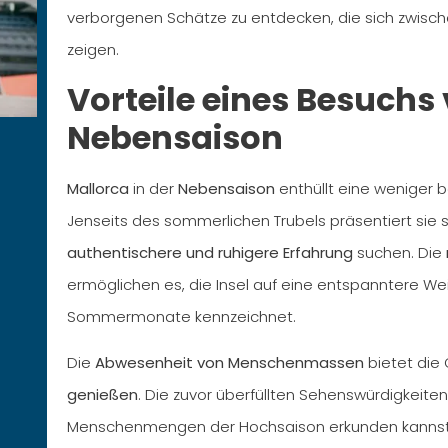
verborgenen Schätze zu entdecken, die sich zwisch
zeigen.
Vorteile eines Besuchs 
Nebensaison
Mallorca
in der
Nebensaison
enthüllt eine weniger b
Jenseits des sommerlichen Trubels präsentiert sie si
authentischere und ruhigere Erfahrung
suchen. Die
ermöglichen es, die Insel auf eine entspanntere We
Sommermonate kennzeichnet.
Die
Abwesenheit von Menschenmassen
bietet die
genießen
. Die zuvor überfüllten Sehenswürdigkeite
Menschenmengen der Hochsaison erkunden kannst