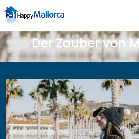
Der Zauber von M