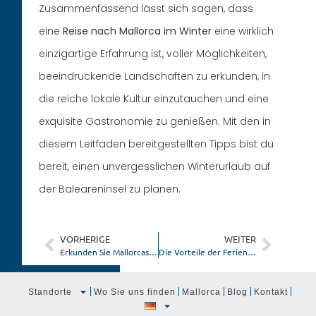
Zusammenfassend lässt sich sagen, dass
eine
Reise nach Mallorca im Winter
eine wirklich
einzigartige Erfahrung ist, voller Möglichkeiten,
beeindruckende Landschaften zu erkunden, in
die reiche lokale Kultur einzutauchen und eine
exquisite Gastronomie zu genießen. Mit den in
diesem Leitfaden bereitgestellten Tipps bist du
bereit, einen unvergesslichen Winterurlaub auf
der Baleareninsel zu planen.
VORHERIGE
WEITER
Erkunden Sie Mallorcas Höhlen und unterirdische Wunder
Die Vorteile der Ferienvermietung auf Mallorca
Standorte
Wo Sie uns finden
Mallorca
Blog
Kontakt