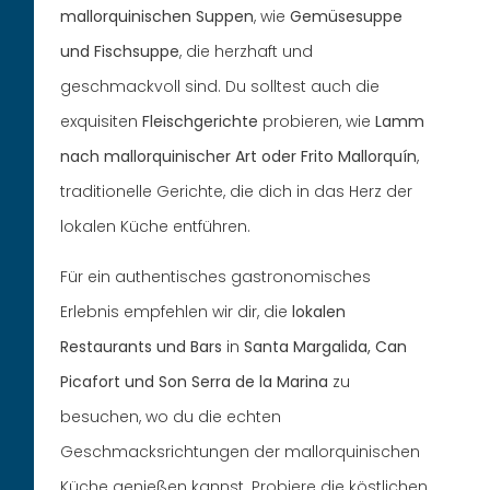
mallorquinischen Suppen
, wie
Gemüsesuppe
und Fischsuppe
, die herzhaft und
geschmackvoll sind. Du solltest auch die
exquisiten
Fleischgerichte
probieren, wie
Lamm
nach mallorquinischer Art oder Frito Mallorquín
,
traditionelle Gerichte, die dich in das Herz der
lokalen Küche entführen.
Für ein authentisches gastronomisches
Erlebnis empfehlen wir dir, die
lokalen
Restaurants und Bars
in
Santa Margalida, Can
Picafort und Son Serra de la Marina
zu
besuchen, wo du die echten
Geschmacksrichtungen der mallorquinischen
Küche genießen kannst. Probiere die köstlichen