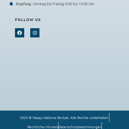
: Montag bis Freitag 9:00 bis 13:00 Uhr.
Empfang
FOLLOW US
2024 © Happy Mallorca Rentals. Alle Rechte vorbehalten.
Rechtlicher Hinweis
Datenschutzbestimmungen