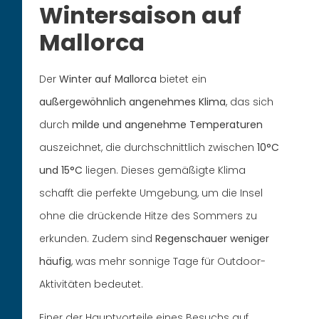
Wintersaison auf
Mallorca
Der
Winter auf Mallorca
bietet ein
außergewöhnlich angenehmes Klima
, das sich
durch
milde und angenehme Temperaturen
auszeichnet, die durchschnittlich zwischen
10°C
und 15°C
liegen. Dieses gemäßigte Klima
schafft die perfekte Umgebung, um die Insel
ohne die drückende Hitze des Sommers zu
erkunden. Zudem sind
Regenschauer weniger
häufig
, was mehr sonnige Tage für Outdoor-
Aktivitäten bedeutet.
Einer der Hauptvorteile eines Besuchs auf