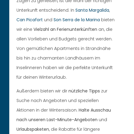
Zügen zu genießen, ist die Wahl der richtigen
Unterkunft entscheidend. In
Santa Margalida
,
Can Picafort
und
Son Serra de la Marina
bieten
wir eine
Vielzahl an Ferienunterkünften
an, die
allen Vorlieben und Budgets gerecht werden.
Von gemütlichen Apartments in Strandnähe
bis hin zu charmanten Landhäusern im
Inselinneren haben wir die perfekte Unterkunft
für deinen Winterurlaub.
Außerdem bieten wir dir
nützliche Tipps
zur
Suche nach Angeboten und speziellen
Aktionen in der Wintersaison.
Halte Ausschau
nach unseren Last-Minute-Angeboten
und
Urlaubspaketen
, die Rabatte für längere