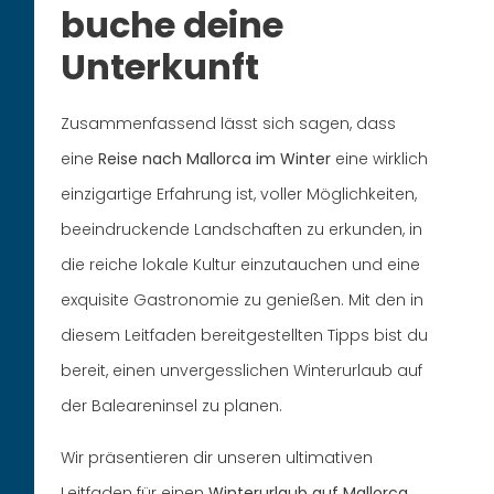
buche deine
Unterkunft
Zusammenfassend lässt sich sagen, dass
eine
Reise nach Mallorca im Winter
eine wirklich
einzigartige Erfahrung ist, voller Möglichkeiten,
beeindruckende Landschaften zu erkunden, in
die reiche lokale Kultur einzutauchen und eine
exquisite Gastronomie zu genießen. Mit den in
diesem Leitfaden bereitgestellten Tipps bist du
bereit, einen unvergesslichen Winterurlaub auf
der Baleareninsel zu planen.
Wir präsentieren dir unseren ultimativen
Leitfaden für einen
Winterurlaub auf Mallorca
,