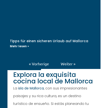
Tipps für einen sicheren Urlaub auf Mallorca
Mehr lesen »
« Vorherige
Weiter »
Explora la exquisita
cocina local de Mallorca
La
isla de Mallorca
, con sus impresionantes
paisajes y su rica cultura, es un destino
turístico de ensueño. Si estás planeando tu