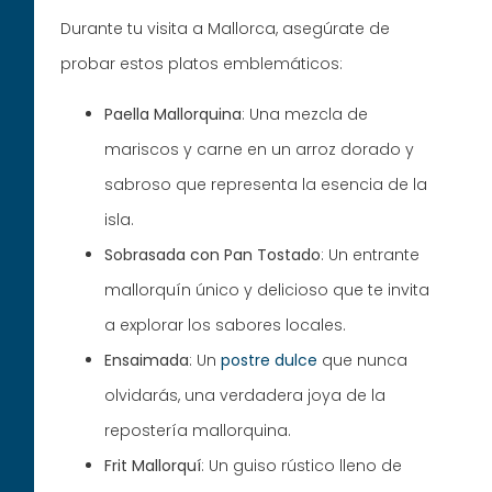
Durante tu visita a Mallorca, asegúrate de
probar estos platos emblemáticos:
Paella Mallorquina
: Una mezcla de
mariscos y carne en un arroz dorado y
sabroso que representa la esencia de la
isla.
Sobrasada con Pan Tostado
: Un entrante
mallorquín único y delicioso que te invita
a explorar los sabores locales.
Ensaimada
: Un
postre dulce
que nunca
olvidarás, una verdadera joya de la
repostería mallorquina.
Frit Mallorquí
: Un guiso rústico lleno de