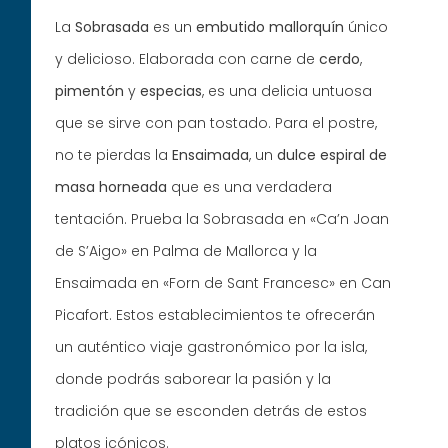
La
Sobrasada
es un
embutido mallorquín
único
y delicioso. Elaborada con carne de
cerdo
,
pimentón
y
especias
, es una delicia untuosa
que se sirve con pan tostado. Para el postre,
no te pierdas la
Ensaimada
, un
dulce espiral de
masa horneada
que es una verdadera
tentación. Prueba la Sobrasada en «Ca’n Joan
de S’Aigo» en Palma de Mallorca y la
Ensaimada en «Forn de Sant Francesc» en Can
Picafort. Estos establecimientos te ofrecerán
un auténtico viaje gastronómico por la isla,
donde podrás saborear la pasión y la
tradición que se esconden detrás de estos
platos icónicos.