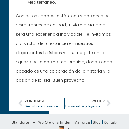
Mediterráneo.
Con estos sabores auténticos y opciones de
restaurantes de calidad, tu viaje a Mallorca
será una experiencia inolvidable. Te invitamos
a disfrutar de tu estancia en
nuestros
alojamientos turísticos
y a sumergirte en la
riqueza de la cocina mallorquina, donde cada
bocado es una celebración de la historia y la
pasión de la isla. ¡Buen provecho
VORHERIGE
WEITER
Descubre el romance en Mallorca con escapadas inolvidables
Los secretos y leyendas de la isla de Palma de Mallorca
Standorte
Wo Sie uns finden
Mallorca
Blog
Kontakt