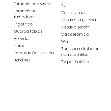
Estancia con vistas
Tv
Estancia no
Vasos y tazas
fumadores
Vistas a la piscina
Frigorífico
Vistas al jardín
Guarda tablas
Vitrocerámica
Hervidor
Wifi
Horno
Zona para trabajar
Información turistica
con portátiles
Jardines
TV por Satélite