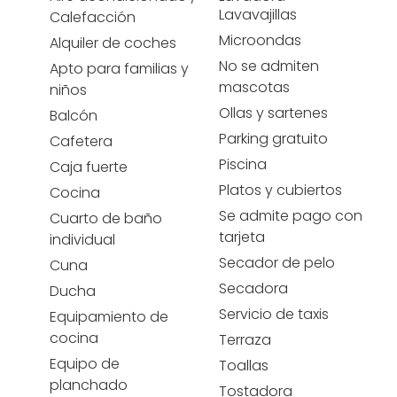
Lavavajillas
Calefacción
Microondas
Alquiler de coches
No se admiten
Apto para familias y
mascotas
niños
Ollas y sartenes
Balcón
Parking gratuito
Cafetera
Piscina
Caja fuerte
Platos y cubiertos
Cocina
Se admite pago con
Cuarto de baño
tarjeta
individual
Secador de pelo
Cuna
Secadora
Ducha
Servicio de taxis
Equipamiento de
cocina
Terraza
Equipo de
Toallas
planchado
Tostadora