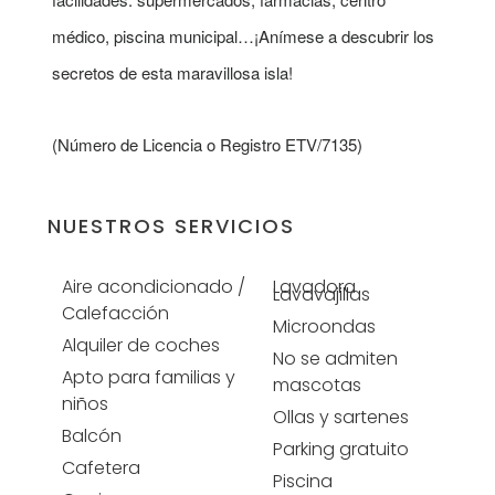
médico, piscina municipal…
¡Anímese a descubrir los
secretos de esta maravillosa isla!
(Número de Licencia o Registro ETV/7135)
NUESTROS SERVICIOS
Aire acondicionado /
Lavadora
Lavavajillas
Calefacción
Microondas
Alquiler de coches
No se admiten
Apto para familias y
mascotas
niños
Ollas y sartenes
Balcón
Parking gratuito
Cafetera
Piscina