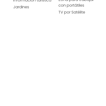
Información turistica
con portátiles
Jardines
TV por Satélite