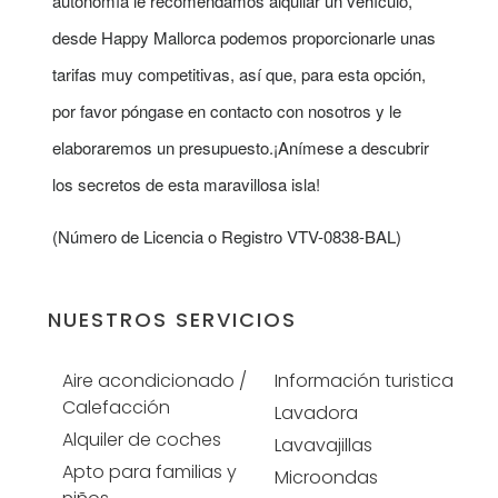
autonomía le recomendamos alquilar un vehículo,
desde Happy Mallorca podemos proporcionarle unas
tarifas muy competitivas, así que, para esta opción,
por favor póngase en contacto con nosotros y le
elaboraremos un presupuesto.¡Anímese a descubrir
los secretos de esta maravillosa isla!
(Número de Licencia o Registro VTV-0838-BAL)
NUESTROS SERVICIOS
Aire acondicionado /
Información turistica
Calefacción
Lavadora
Alquiler de coches
Lavavajillas
Apto para familias y
Microondas