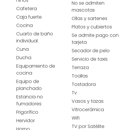
niños
No se admiten
Cafetera
mascotas
Caja fuerte
Ollas y sartenes
Cocina
Platos y cubiertos
Cuarto de baño
Se admite pago con
individual
tarjeta
Cuna
Secador de pelo
Ducha
Servicio de taxis
Equipamiento de
Terraza
cocina
Toallas
Equipo de
Tostadora
planchado
Tv
Estancia no
Vasos y tazas
fumadores
Vitrocerámica
Frigorífico
Wifi
Hervidor
TV por Satélite
Horno