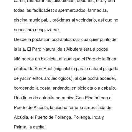
bares, restaurantes, discotecas, deportes, etc. y con
todas las facilidades: supermercados, farmacias,
piscina municipal… próximas al vecindario, así que no
necesitará desplazarse.
Desde la población podrá alcanzar cualquier punto de
la isla. El Parc Natural de s’Albufera está a pocos
kilómetros en bicicleta, al igual que el Parc de la finca
pública de Son Real (inigualable paraje natural plagado
de yacimientos arqueológicos), al que podrá acceder,
bordeando la costa, andando, en bicicleta o a caballo.
Una línea de autobús comunica Can Picafort con el
Puerto de Alcúdia, la ciudad romana amurallada de
Alcúdia, el Puerto de Pollença, Pollença, Inca y
Palma, la capital.