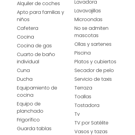
Lavadora
Alquiler de coches
Lavavajillas
Apto para familias y
niños
Microondas
Cafetera
No se admiten
mascotas
Cocina
Ollas y sartenes
Cocina de gas
Piscina
Cuarto de baño
individual
Platos y cubiertos
Cuna
Secador de pelo
Ducha
Servicio de taxis
Equipamiento de
Terraza
cocina
Toallas
Equipo de
Tostadora
planchado
Tv
Frigorífico
TV por Satélite
Guarda tablas
Vasos y tazas